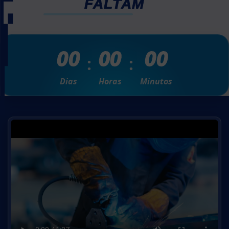
FALTAM
00
00
00
Dias
Horas
Minutos
Vídeo