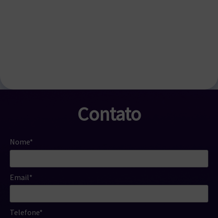
Contato
Nome*
Email*
Telefone*