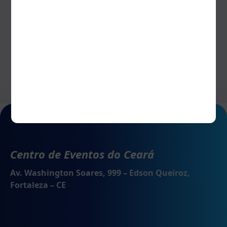
Centro de Eventos do Ceará
Av. Washington Soares, 999 – Edson Queiroz,
Fortaleza – CE