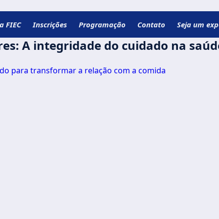
ia FIEC
Inscrições
Programação
Contato
Seja um exp
es: A integridade do cuidado na saúd
ado para transformar a relação com a comida