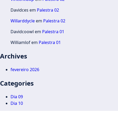
Davidces
em
Palestra 02
Willarddycle
em
Palestra 02
Davidcoowl
em
Palestra 01
Williamlof
em
Palestra 01
Archives
fevereiro 2026
Categories
Dia 09
Dia 10