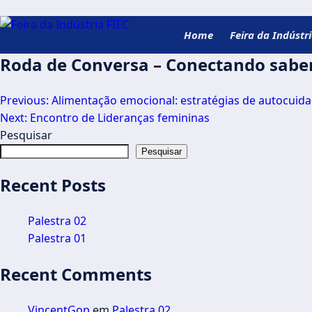
Home
Feira da Indústr
Roda de Conversa – Conectando saber
Previous:
Alimentação emocional: estratégias de autocuid
Next:
Encontro de Lideranças femininas
Pesquisar
Pesquisar
Recent Posts
Palestra 02
Palestra 01
Recent Comments
VincentGop
em
Palestra 02